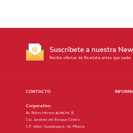
Suscríbete a nuestra New
Recibe ofertas de Ricaitalia antes que nadie
CONTACTO
INFORM
Corporativo:
Av. Niños Héroes #2786 Int. B,
Col. Jardines del Bosque Centro
C.P. 44520, Guadalajara, Jal. México