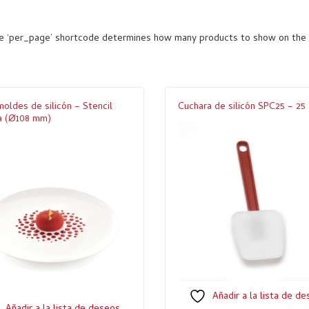
The ‘per_page’ shortcode determines how many products to show on the
moldes de silicón – Stencil
Cuchara de silicón SPC25 – 25
a (Ø108 mm)
Añadir a la lista de d