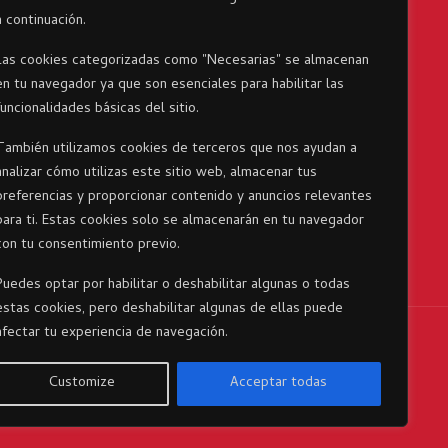
a continuación.
Devoluciones
Las cookies categorizadas como "Necesarias" se almacenan
en tu navegador ya que son esenciales para habilitar las
funcionalidades básicas del sitio.
También utilizamos cookies de terceros que nos ayudan a
analizar cómo utilizas este sitio web, almacenar tus
preferencias y proporcionar contenido y anuncios relevantes
para ti. Estas cookies solo se almacenarán en tu navegador
con tu consentimiento previo.
Puedes optar por habilitar o deshabilitar algunas o todas
estas cookies, pero deshabilitar algunas de ellas puede
afectar tu experiencia de navegación.
Customize
Acceptar todas