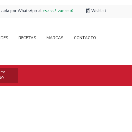
lizada por WhatsApp al
+52 998 246 5510
Wishlist
ADES
RECETAS
MARCAS
CONTACTO
tems
00