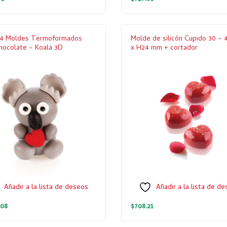
e 4 Moldes Termoformados
Molde de silicón Cupido 30 –
hocolate – Koala 3D
x H24 mm + cortador
Añadir a la lista de deseos
Añadir a la lista de d
.08
$
708.21