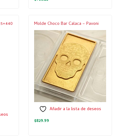
 45×440
Molde Choco Bar Calaca – Pavoni
Añadir a la lista de deseos
eseos
$
829.99