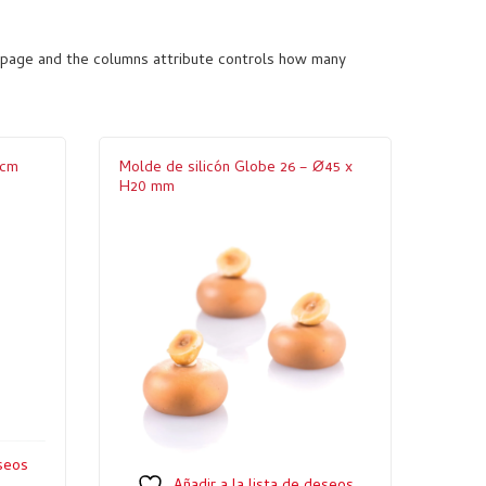
 page and the columns attribute controls how many
 cm
Molde de silicón Globe 26 – Ø45 x
H20 mm
eseos