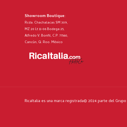
Showroom Boutique:
Rcda. Chachalacas SM 309,
MZ 20 Lt 11-06 Bodega 25,
Alfredo V. Bonfil, C.P. 77560,
Cancún, Q. Roo. México
RicaItalia es una marca registrada© 2024 parte del Grup