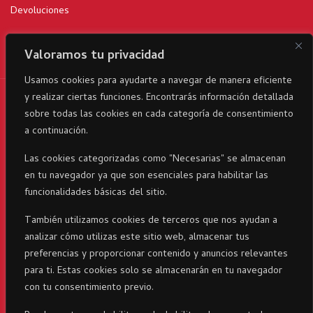
Devoluciones
Valoramos tu privacidad
Usamos cookies para ayudarte a navegar de manera eficiente
y realizar ciertas funciones. Encontrarás información detallada
RicaItalia es una marca registrada© 2024 parte del Grupo
sobre todas las cookies en cada categoría de consentimiento
Corporativo23 . Todos los derechos reservados
a continuación.
Las cookies categorizadas como "Necesarias" se almacenan
en tu navegador ya que son esenciales para habilitar las
funcionalidades básicas del sitio.
También utilizamos cookies de terceros que nos ayudan a
analizar cómo utilizas este sitio web, almacenar tus
preferencias y proporcionar contenido y anuncios relevantes
para ti. Estas cookies solo se almacenarán en tu navegador
con tu consentimiento previo.