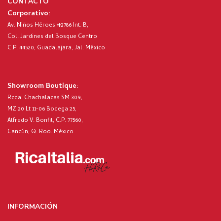
CONTACTO
Corporativo:
Av. Niños Héroes #2786 Int. B,
Col. Jardines del Bosque Centro
C.P. 44520, Guadalajara, Jal. México
Showroom Boutique:
Rcda. Chachalacas SM 309,
MZ 20 Lt 11-06 Bodega 25,
Alfredo V. Bonfil, C.P. 77560,
Cancún, Q. Roo. México
INFORMACIÓN