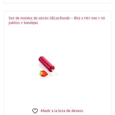
Set de moldes de silicón GEL16 Rondò – Ø32 x H97 mm + 50
palitos + bandejas
Añadir a la lista de deseos