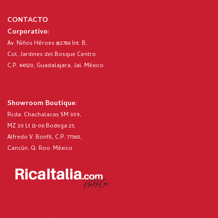
CONTACTO
Corporativo:
Av. Niños Héroes #2786 Int. B,
Col. Jardines del Bosque Centro
C.P. 44520, Guadalajara, Jal. México
Showroom Boutique:
Rcda. Chachalacas SM 309,
MZ 20 Lt 11-06 Bodega 25,
Alfredo V. Bonfil, C.P. 77560,
Cancún, Q. Roo. México