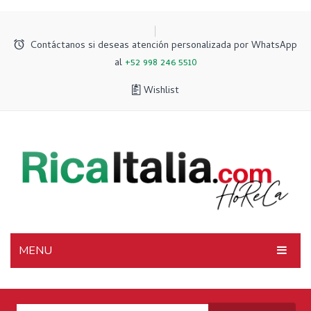
Contáctanos si deseas atención personalizada por WhatsApp
al
+52 998 246 5510
Wishlist
MENU
INICIO