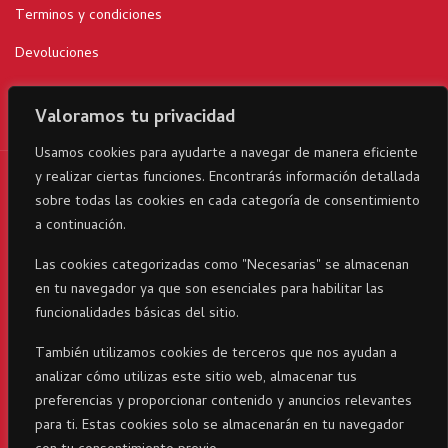
Terminos y condiciones
Devoluciones
Valoramos tu privacidad
Usamos cookies para ayudarte a navegar de manera eficiente
y realizar ciertas funciones. Encontrarás información detallada
RicaItalia es una marca registrada© 2024 parte del Grupo
sobre todas las cookies en cada categoría de consentimiento
Corporativo23 . Todos los derechos reservados
a continuación.
Las cookies categorizadas como "Necesarias" se almacenan
en tu navegador ya que son esenciales para habilitar las
funcionalidades básicas del sitio.
También utilizamos cookies de terceros que nos ayudan a
analizar cómo utilizas este sitio web, almacenar tus
preferencias y proporcionar contenido y anuncios relevantes
para ti. Estas cookies solo se almacenarán en tu navegador