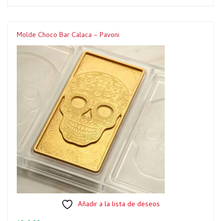
Molde Choco Bar Calaca – Pavoni
Añadir a la lista de deseos