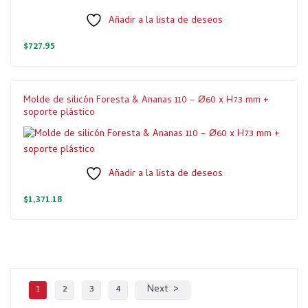
Añadir a la lista de deseos
$
727.95
Molde de silicón Foresta & Ananas 110 – Ø60 x H73 mm +
soporte plástico
Añadir a la lista de deseos
$
1,371.18
1
2
3
4
Next