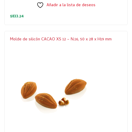
Añadir a la lista de deseos
$
833.24
Molde de silicón CACAO XS 12 – N.16, 50 x 28 x H19 mm