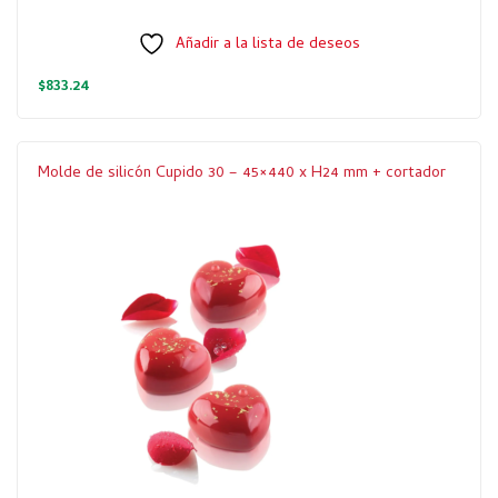
Añadir a la lista de deseos
$
833.24
Molde de silicón Cupido 30 – 45×440 x H24 mm + cortador