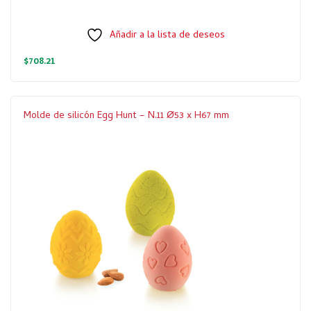
Añadir a la lista de deseos
$
708.21
Molde de silicón Egg Hunt – N.11 Ø53 x H67 mm