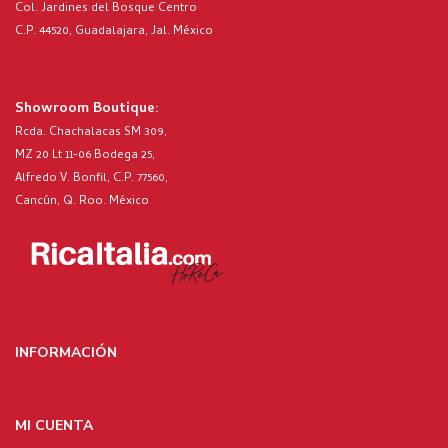
Col. Jardines del Bosque Centro
C.P. 44520, Guadalajara, Jal. México
Showroom Boutique:
Rcda. Chachalacas SM 309,
MZ 20 Lt 11-06 Bodega 25,
Alfredo V. Bonfil, C.P. 77560,
Cancún, Q. Roo. México
INFORMACIÓN
MI CUENTA