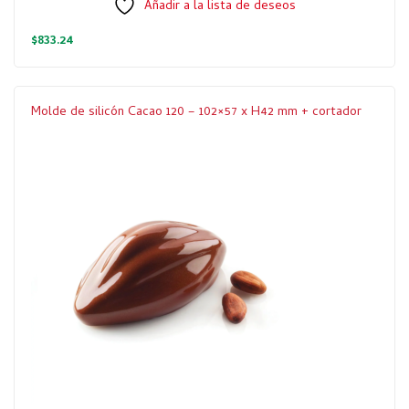
Añadir a la lista de deseos
$
833.24
Molde de silicón Cacao 120 – 102×57 x H42 mm + cortador