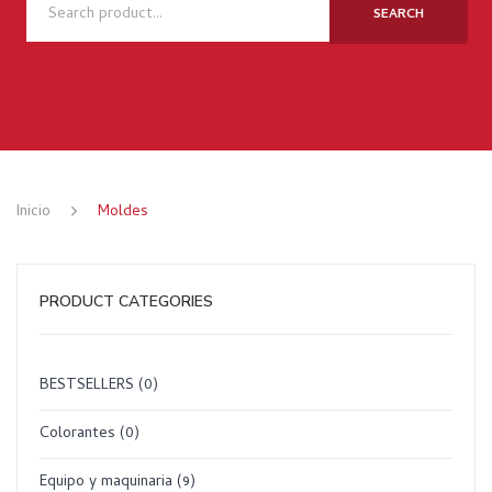
NOSOTROS
SEARCH
TIENDA
NOVEDADES
RECETAS
MARCAS
Inicio
Moldes
CONTACTO
PRODUCT CATEGORIES
BESTSELLERS
(0)
Colorantes
(0)
Equipo y maquinaria
(9)