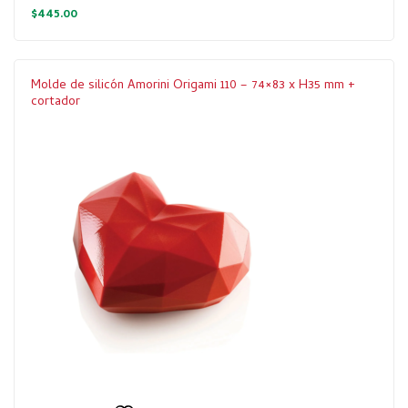
$
445.00
Molde de silicón Amorini Origami 110 – 74×83 x H35 mm +
cortador