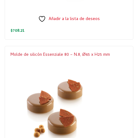
Añadir a la lista de deseos
$
708.21
Molde de silicón Essenziale 80 – N.8, Ø65 x H25 mm