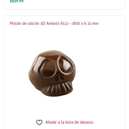
$
829.99
Molde de silicón 3D Amleto N.12 – Ø30 x h 21 mm
Añadir a la lista de deseos