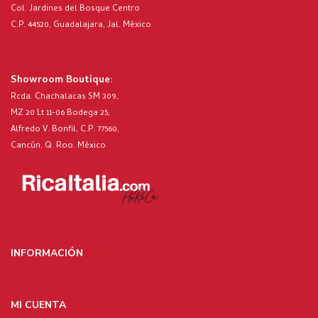
Col. Jardines del Bosque Centro
C.P. 44520, Guadalajara, Jal. México
Showroom Boutique:
Rcda. Chachalacas SM 309,
MZ 20 Lt 11-06 Bodega 25,
Alfredo V. Bonfil, C.P. 77560,
Cancún, Q. Roo. México
INFORMACIÓN
MI CUENTA