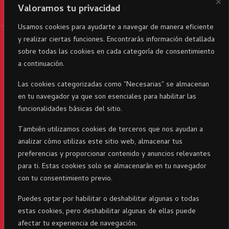
Valoramos tu privacidad
Usamos cookies para ayudarte a navegar de manera eficiente
y realizar ciertas funciones. Encontrarás información detallada
RicaItalia es una marca registrada© 2024 parte del Grupo
sobre todas las cookies en cada categoría de consentimiento
Corporativo23 . Todos los derechos reservados
a continuación.
Las cookies categorizadas como "Necesarias" se almacenan
en tu navegador ya que son esenciales para habilitar las
funcionalidades básicas del sitio.
También utilizamos cookies de terceros que nos ayudan a
analizar cómo utilizas este sitio web, almacenar tus
preferencias y proporcionar contenido y anuncios relevantes
para ti. Estas cookies solo se almacenarán en tu navegador
con tu consentimiento previo.
Puedes optar por habilitar o deshabilitar algunas o todas
estas cookies, pero deshabilitar algunas de ellas puede
afectar tu experiencia de navegación.