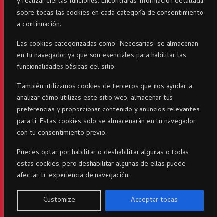
y realizar ciertas funciones. Encontrarás información detallada
RicaItalia es una marca registrada© 2024 parte del Grupo
sobre todas las cookies en cada categoría de consentimiento
Corporativo23 . Todos los derechos reservados
a continuación.
Las cookies categorizadas como "Necesarias" se almacenan
en tu navegador ya que son esenciales para habilitar las
funcionalidades básicas del sitio.
También utilizamos cookies de terceros que nos ayudan a
analizar cómo utilizas este sitio web, almacenar tus
preferencias y proporcionar contenido y anuncios relevantes
para ti. Estas cookies solo se almacenarán en tu navegador
con tu consentimiento previo.
Puedes optar por habilitar o deshabilitar algunas o todas
estas cookies, pero deshabilitar algunas de ellas puede
afectar tu experiencia de navegación.
Customize
Acceptar todas