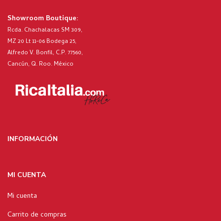
Showroom Boutique:
Rcda. Chachalacas SM 309,
MZ 20 Lt 11-06 Bodega 25,
Alfredo V. Bonfil, C.P. 77560,
Cancún, Q. Roo. México
INFORMACIÓN
MI CUENTA
Mi cuenta
Carrito de compras