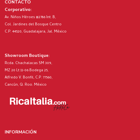
CONTACTO
Corporativo:
Av. Niños Héroes #2786 Int. B,
Col. Jardines del Bosque Centro
C.P. 44520, Guadalajara, Jal. México
Showroom Boutique:
Rcda. Chachalacas SM 309,
MZ 20 Lt 11-06 Bodega 25,
Alfredo V. Bonfil, C.P. 77560,
Cancún, Q. Roo. México
INFORMACIÓN