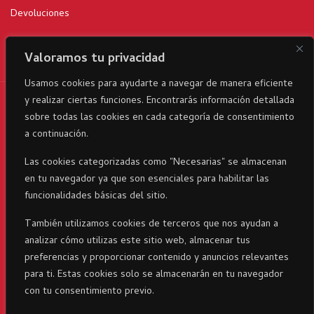
Devoluciones
Valoramos tu privacidad
Usamos cookies para ayudarte a navegar de manera eficiente
y realizar ciertas funciones. Encontrarás información detallada
RicaItalia es una marca registrada© 2024 parte del Grupo
sobre todas las cookies en cada categoría de consentimiento
Corporativo23 . Todos los derechos reservados
a continuación.
Las cookies categorizadas como "Necesarias" se almacenan
en tu navegador ya que son esenciales para habilitar las
funcionalidades básicas del sitio.
También utilizamos cookies de terceros que nos ayudan a
analizar cómo utilizas este sitio web, almacenar tus
preferencias y proporcionar contenido y anuncios relevantes
para ti. Estas cookies solo se almacenarán en tu navegador
con tu consentimiento previo.