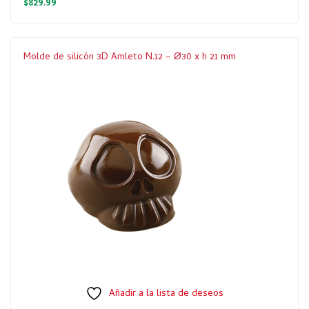
$
829.99
Molde de silicón 3D Amleto N.12 – Ø30 x h 21 mm
Añadir a la lista de deseos