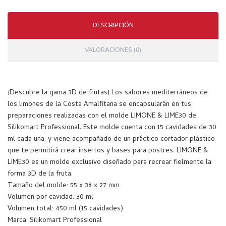
mm
+
DESCRIPCIÓN
cort
ado
VALORACIONES (0)
r
¡Descubre la gama 3D de frutas! Los sabores mediterráneos de
los limones de la Costa Amalfitana se encapsularán en tus
preparaciones realizadas con el molde LIMONE & LIME30 de
Silikomart Professional. Este molde cuenta con 15 cavidades de 30
ml cada una, y viene acompañado de un práctico cortador plástico
que te permitirá crear insertos y bases para postres. LIMONE &
LIME30 es un molde exclusivo diseñado para recrear fielmente la
forma 3D de la fruta.
Tamaño del molde: 55 x 38 x 27 mm
Volumen por cavidad: 30 ml
Volumen total: 450 ml (15 cavidades)
Marca: Silikomart Professional