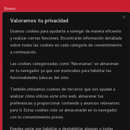
Envios
Politica de privacidad
Valoramos tu privacidad
Terminos y condiciones
Usamos cookies para ayudarte a navegar de manera eficiente
y realizar ciertas funciones. Encontrarás información detallada
Devoluciones
sobre todas las cookies en cada categoría de consentimiento
a continuación.
Las cookies categorizadas como "Necesarias" se almacenan
en tu navegador ya que son esenciales para habilitar las
funcionalidades básicas del sitio.
RicaItalia es una marca registrada© 2024 parte del Grupo
Corporativo23 . Todos los derechos reservados
También utilizamos cookies de terceros que nos ayudan a
analizar cómo utilizas este sitio web, almacenar tus
preferencias y proporcionar contenido y anuncios relevantes
para ti. Estas cookies solo se almacenarán en tu navegador
con tu consentimiento previo.
Puedes optar por habilitar o deshabilitar algunas o todas