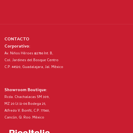
CONTACTO
Corporativo:
Av. Niños Héroes #2786 Int. B,
Col. Jardines del Bosque Centro
C.P. 44520, Guadalajara, Jal. México
Showroom Boutique:
Rcda. Chachalacas SM 309,
MZ 20 Lt 11-06 Bodega 25,
Alfredo V. Bonfil, C.P. 77560,
Cancún, Q. Roo. México