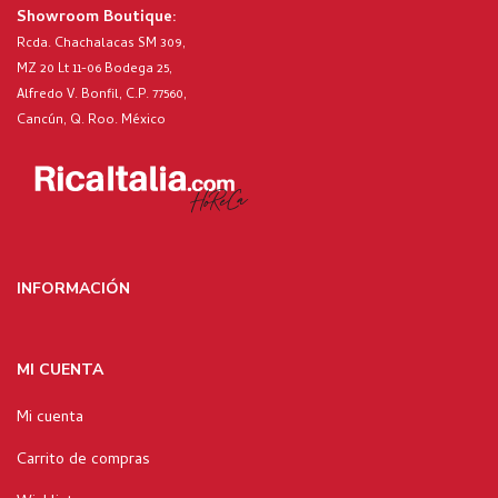
Showroom Boutique:
Rcda. Chachalacas SM 309,
MZ 20 Lt 11-06 Bodega 25,
Alfredo V. Bonfil, C.P. 77560,
Cancún, Q. Roo. México
INFORMACIÓN
MI CUENTA
Mi cuenta
Carrito de compras