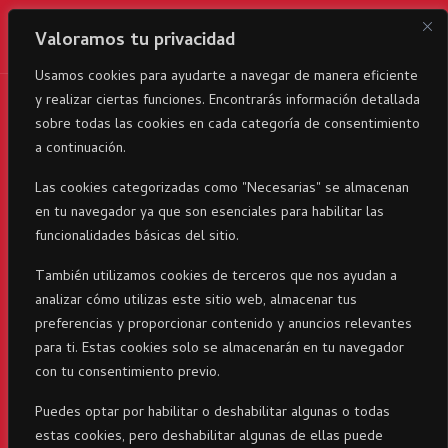
Valoramos tu privacidad
Usamos cookies para ayudarte a navegar de manera eficiente
y realizar ciertas funciones. Encontrarás información detallada
RicaItalia es una marca registrada© 2024 parte del Grupo
sobre todas las cookies en cada categoría de consentimiento
Corporativo23 . Todos los derechos reservados
a continuación.
Las cookies categorizadas como "Necesarias" se almacenan
en tu navegador ya que son esenciales para habilitar las
funcionalidades básicas del sitio.
También utilizamos cookies de terceros que nos ayudan a
analizar cómo utilizas este sitio web, almacenar tus
preferencias y proporcionar contenido y anuncios relevantes
para ti. Estas cookies solo se almacenarán en tu navegador
con tu consentimiento previo.
Puedes optar por habilitar o deshabilitar algunas o todas
estas cookies, pero deshabilitar algunas de ellas puede