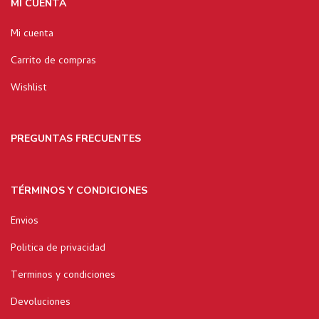
MI CUENTA
Mi cuenta
Carrito de compras
Wishlist
PREGUNTAS FRECUENTES
TÉRMINOS Y CONDICIONES
Envios
Politica de privacidad
Terminos y condiciones
Devoluciones