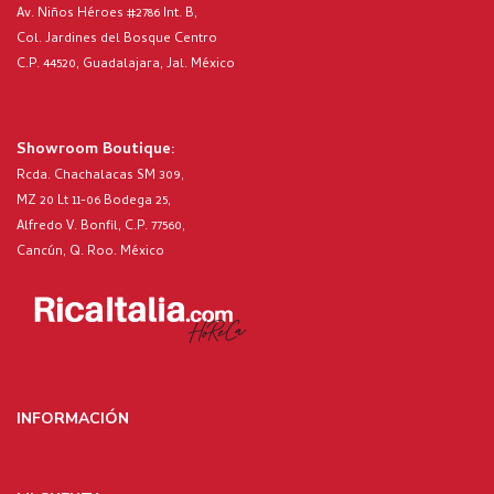
Av. Niños Héroes #2786 Int. B,
Col. Jardines del Bosque Centro
C.P. 44520, Guadalajara, Jal. México
Showroom Boutique:
Rcda. Chachalacas SM 309,
MZ 20 Lt 11-06 Bodega 25,
Alfredo V. Bonfil, C.P. 77560,
Cancún, Q. Roo. México
INFORMACIÓN