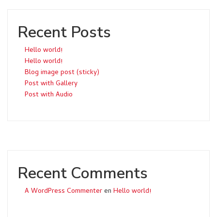
Recent Posts
Hello world!
Hello world!
Blog image post (sticky)
Post with Gallery
Post with Audio
Recent Comments
A WordPress Commenter
en
Hello world!