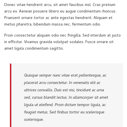
Donec vitae hendrerit arcu, sit amet faucibus nisl. Cras pretium
arcu ex. Aenean posuere libero eu augue condimentum rhoncus.
Praesent ornare tortor ac ante egestas hendrerit. Aliquam et
metus pharetra, bibendum massa nec, fermentum odio.
Proin consectetur aliquam odio nec fringilla. Sed interdum at justo
in efficitur. Vivamus gravida volutpat sodales. Fusce ornare sit
amet ligula condimentum sagittis.
Quisque semper nunc vitae erat pellentesque, ac
placerat arcu consectetur. In venenatis elit ac
ultrices convallis. Duis est nisi, tincidunt ac urna
sed, cursus blandit lectus. In ullamcorper sit amet
ligula ut eleifend. Proin dictum tempor ligula, ac
feugiat metus. Sed finibus tortor eu scelerisque
scelerisque.