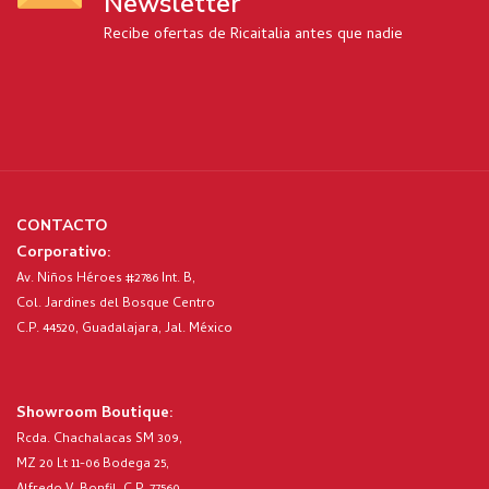
Newsletter
Recibe ofertas de Ricaitalia antes que nadie
CONTACTO
Corporativo:
Av. Niños Héroes #2786 Int. B,
Col. Jardines del Bosque Centro
C.P. 44520, Guadalajara, Jal. México
Showroom Boutique:
Rcda. Chachalacas SM 309,
MZ 20 Lt 11-06 Bodega 25,