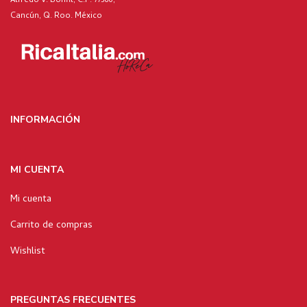
Alfredo V. Bonfil, C.P. 77560,
Cancún, Q. Roo. México
INFORMACIÓN
MI CUENTA
Mi cuenta
Carrito de compras
Wishlist
PREGUNTAS FRECUENTES