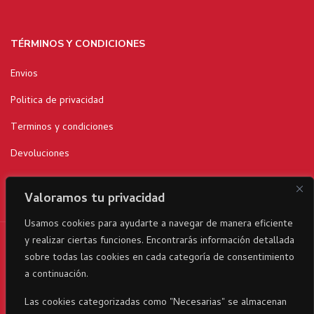
TÉRMINOS Y CONDICIONES
Envios
Politica de privacidad
Terminos y condiciones
Devoluciones
Valoramos tu privacidad
Usamos cookies para ayudarte a navegar de manera eficiente
y realizar ciertas funciones. Encontrarás información detallada
RicaItalia es una marca registrada© 2024 parte del Grupo
sobre todas las cookies en cada categoría de consentimiento
Corporativo23 . Todos los derechos reservados
a continuación.
Las cookies categorizadas como "Necesarias" se almacenan